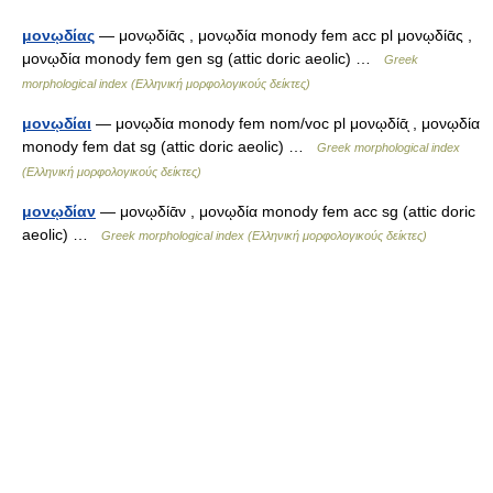
μονῳδίας
— μονῳδίᾱς , μονῳδία monody fem acc pl μονῳδίᾱς ,
μονῳδία monody fem gen sg (attic doric aeolic) …
Greek
morphological index (Ελληνική μορφολογικούς δείκτες)
μονῳδίαι
— μονῳδία monody fem nom/voc pl μονῳδίᾱͅ , μονῳδία
monody fem dat sg (attic doric aeolic) …
Greek morphological index
(Ελληνική μορφολογικούς δείκτες)
μονῳδίαν
— μονῳδίᾱν , μονῳδία monody fem acc sg (attic doric
aeolic) …
Greek morphological index (Ελληνική μορφολογικούς δείκτες)