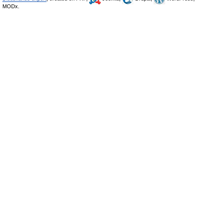
MODx.